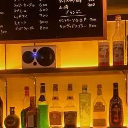
DADAN